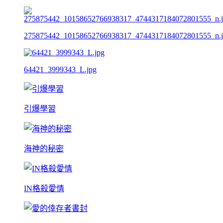
275875442_10158652766938317_4744317184072801555_n.
64421_3999343_L.jpg
引爆學習
海神的秘密
IN格殺愛情