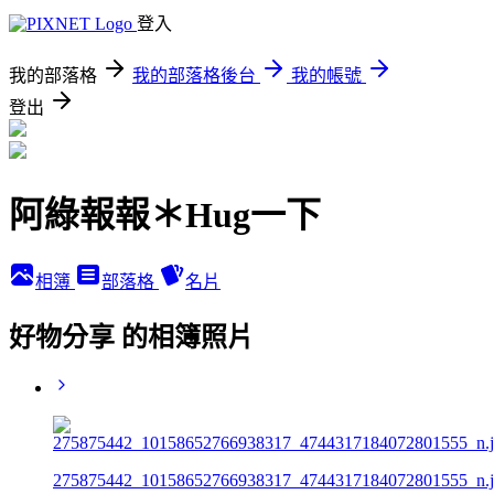
登入
我的部落格
我的部落格後台
我的帳號
登出
阿綠報報＊Hug一下
相簿
部落格
名片
好物分享 的相簿照片
275875442_10158652766938317_4744317184072801555_n.