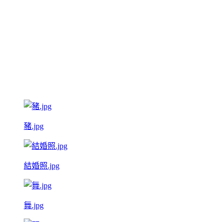
豬.jpg
結婚照.jpg
舞.jpg