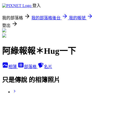
登入
我的部落格
我的部落格後台
我的帳號
登出
阿綠報報＊Hug一下
相簿
部落格
名片
只是傳說 的相簿照片