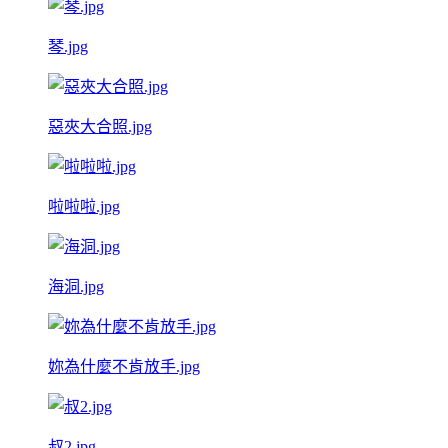
琴.jpg
惡夾大合照.jpg
啦啦啦.jpg
海洞.jpg
妳為什麼不肯放手.jpg
叔2.jpg