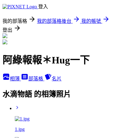
登入
我的部落格
我的部落格後台
我的帳號
登出
阿綠報報＊Hug一下
相簿
部落格
名片
水滴物語 的相簿照片
1.jpg