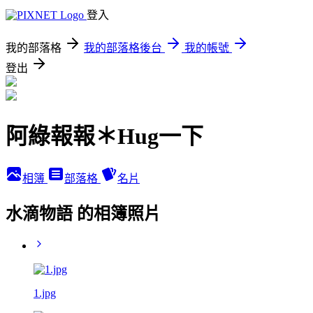
登入
我的部落格
我的部落格後台
我的帳號
登出
阿綠報報＊Hug一下
相簿
部落格
名片
水滴物語 的相簿照片
1.jpg