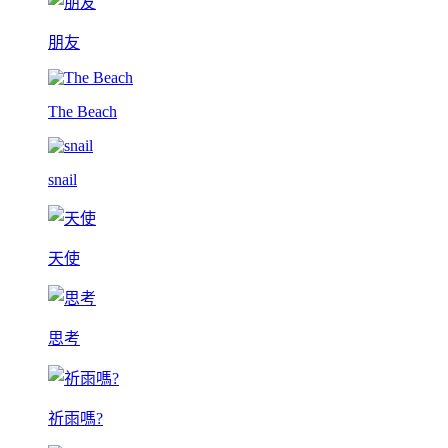
朋友
The Beach
snail
天使
思考
祈雨嗎?