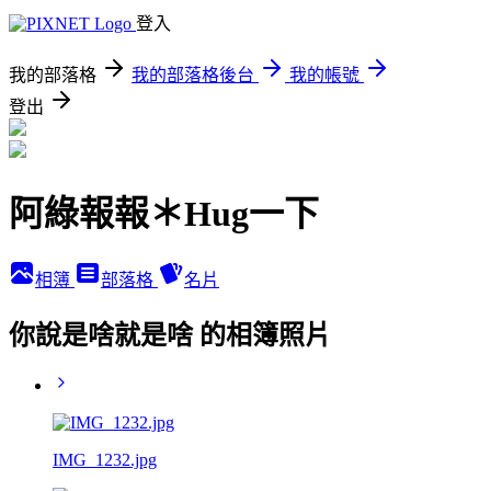
登入
我的部落格
我的部落格後台
我的帳號
登出
阿綠報報＊Hug一下
相簿
部落格
名片
你說是啥就是啥 的相簿照片
IMG_1232.jpg