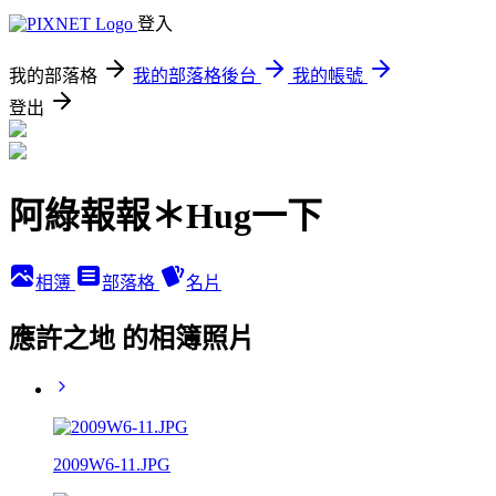
登入
我的部落格
我的部落格後台
我的帳號
登出
阿綠報報＊Hug一下
相簿
部落格
名片
應許之地 的相簿照片
2009W6-11.JPG