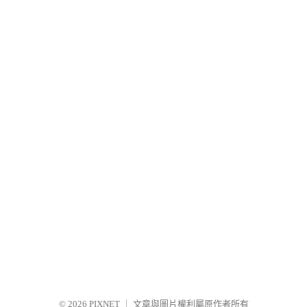
© 2026
PIXNET
｜
文章與圖片權利屬原作者所有