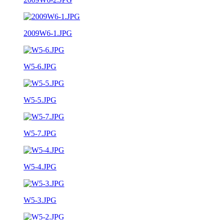
2009W6-1.JPG
W5-6.JPG
W5-5.JPG
W5-7.JPG
W5-4.JPG
W5-3.JPG